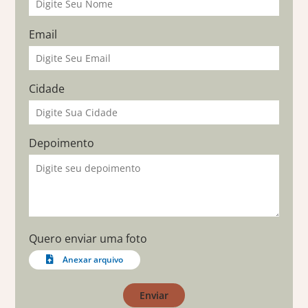
Email
Cidade
Depoimento
Quero enviar uma foto
Anexar arquivo
Enviar