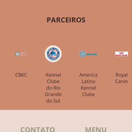
PARCEIROS
CBKC
Kennel
America
Royal
Clube
Latina
Canin
do Rio
Kennel
Grande
Clube
do Sul
CONTATO
MENU