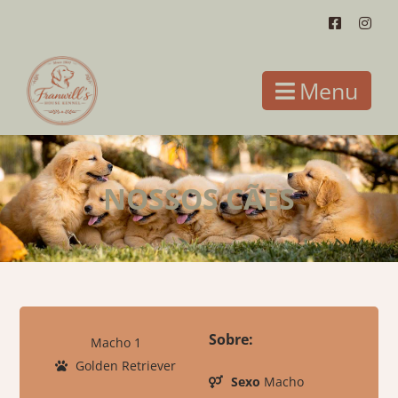
Menu
NOSSOS CÃES
Sobre:
Macho 1
Golden Retriever
Sexo
Macho