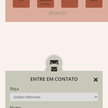
Life
Glamorous
Bellini
Like Me
BISAVÓS
ENTRE EM CONTATO
Raça
Nome