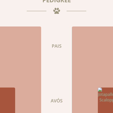
PAIS
AVÓS