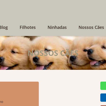
Blog
Filhotes
Ninhadas
Nossos Cães
NOSSOS CÃES
ho