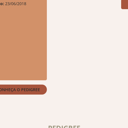
o:
23/06/2018
ONHEÇA O PEDIGREE
PEDIGREE