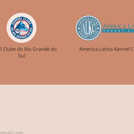
l Clube do Rio Grande do
America Latina Kennel 
Sul
1
otmail.com