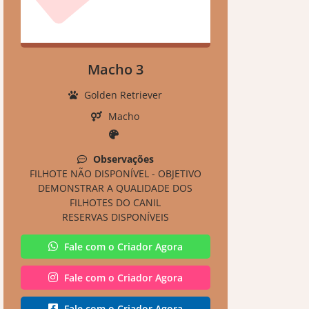
Macho 3
Golden Retriever
Macho
Observações
FILHOTE NÃO DISPONÍVEL - OBJETIVO
DEMONSTRAR A QUALIDADE DOS
FILHOTES DO CANIL
RESERVAS DISPONÍVEIS
Fale com o Criador Agora
Fale com o Criador Agora
Fale com o Criador Agora