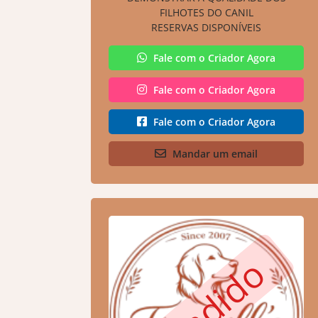
FILHOTES DO CANIL
RESERVAS DISPONÍVEIS
Fale com o Criador Agora
Fale com o Criador Agora
Fale com o Criador Agora
Mandar um email
Vendido