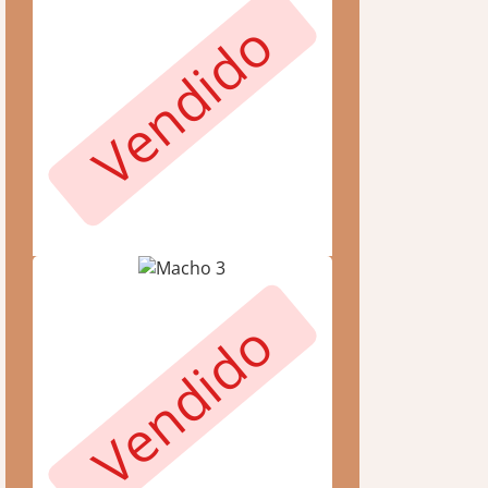
Vendido
Vendido