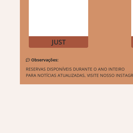
JUST
Observações:
RESERVAS DISPONÍVEIS DURANTE O ANO INTEIRO
PARA NOTÍCIAS ATUALIZADAS, VISITE NOSSO INSTAGR