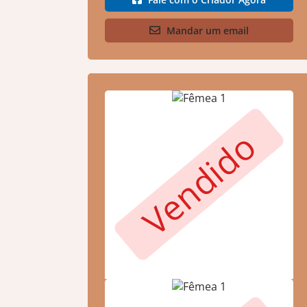
Mandar um email
Vendido