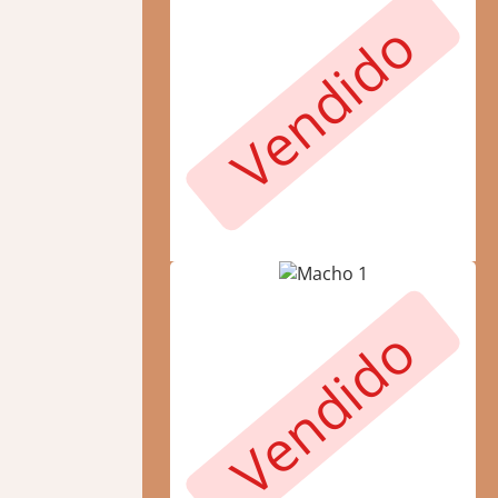
Vendido
Vendido