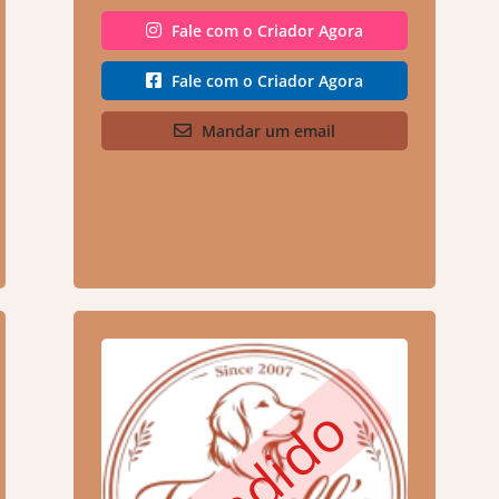
Fale com o Criador Agora
Fale com o Criador Agora
Mandar um email
Vendido