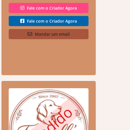
Fale com o Criador Agora
Fale com o Criador Agora
Mandar um email
Vendido