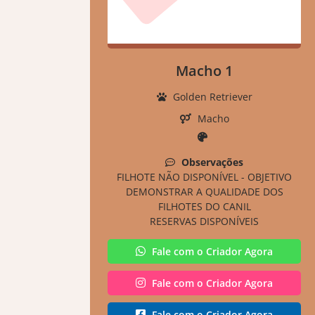
Macho 1
Golden Retriever
Macho
Observações
FILHOTE NÃO DISPONÍVEL - OBJETIVO
DEMONSTRAR A QUALIDADE DOS
FILHOTES DO CANIL
RESERVAS DISPONÍVEIS
Fale com o Criador Agora
Fale com o Criador Agora
Fale com o Criador Agora